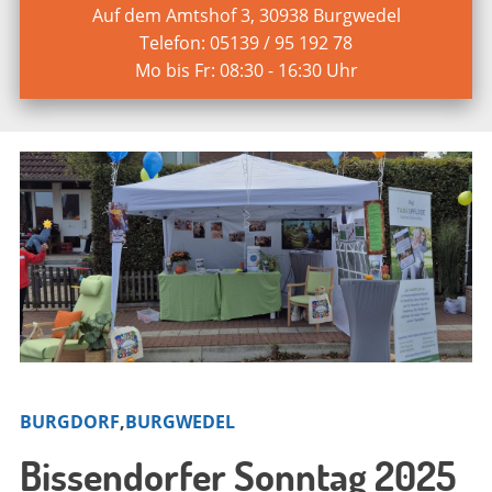
Auf dem Amtshof 3, 30938 Burgwedel
Telefon: 05139 / 95 192 78
Mo bis Fr: 08:30 - 16:30 Uhr
BURGDORF
,
BURGWEDEL
Bissendorfer Sonntag 2025