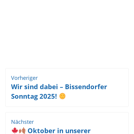
Beitragsnavigation
Vorheriger
Vorheriger
Wir sind dabei – Bissendorfer
Beitrag:
Sonntag 2025!
Nächster
Nächster
Oktober in unserer