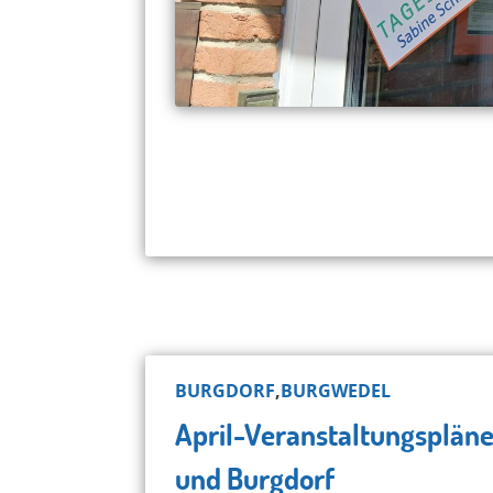
BURGDORF
,
BURGWEDEL
April-Veranstaltungsplän
und Burgdorf