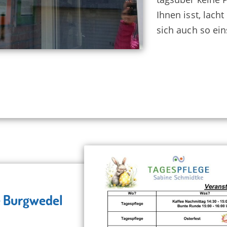
Ihnen isst, lach
sich auch so ei
e Burgwedel