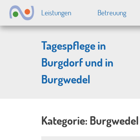
Springe
Leistungen
Betreuung
zum
Inhalt
Tagespflege in
Burgdorf und in
Burgwedel
Kategorie:
Burgwedel