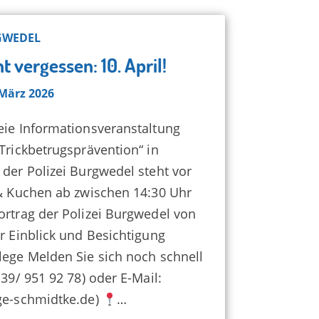
Burgdorf"
GWEDEL
t vergessen: 10. April!
 März 2026
eie Informationsveranstaltung
Trickbetrugsprävention“ in
der Polizei Burgwedel steht vor
 & Kuchen ab zwischen 14:30 Uhr
ortrag der Polizei Burgwedel von
r Einblick und Besichtigung
lege Melden Sie sich noch schnell
139/ 951 92 78) oder E-Mail:
ge-schmidtke.de)
…