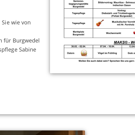
n Sie wie von
en für Burgwedel
spflege Sabine