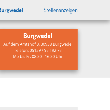
Burgwedel
Stellenanzeigen
Burgwedel
Auf dem Amtshof 3, 30938 Burgwedel
Telefon: 05139 / 95 192 78
Mo bis Fr: 08:30 - 16:30 Uhr