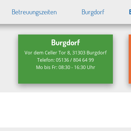
Betreuungszeiten
Burgdorf
Burgdorf
Vor dem Celler Tor 8, 31303 Burgdorf
Telefon: 05136 / 804 64 99
Mo bis Fr: 08:30 - 16:30 Uhr