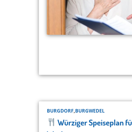
BURGDORF
,
BURGWEDEL
Würziger Speiseplan fü